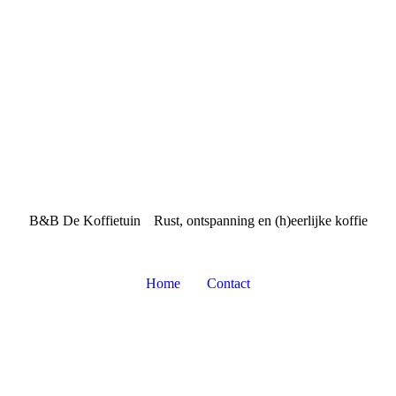
B&B De Koffietuin
Rust, ontspanning en (h)eerlijke koffie
Home
Contact