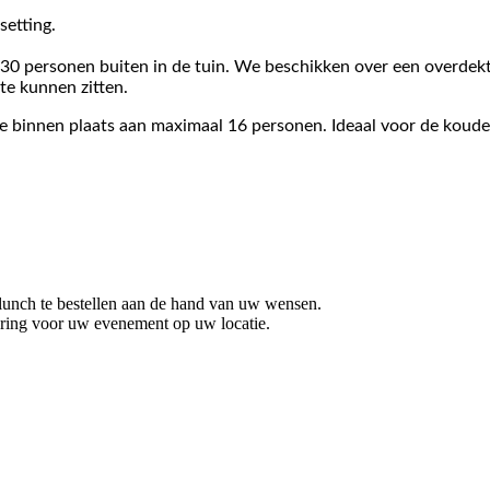
setting.
 30 personen buiten in de tuin. We beschikken over een overde
te kunnen zitten.
we binnen plaats aan maximaal 16 personen. Ideaal voor de koud
e lunch te bestellen aan de hand van uw wensen.
tering voor uw evenement op uw locatie.